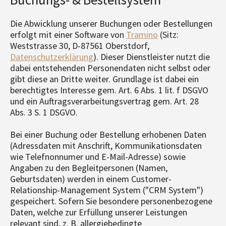
Die Abwicklung unserer Buchungen oder Bestellungen
erfolgt mit einer Software von
Tramino
(Sitz:
Weststrasse 30, D-87561 Oberstdorf,
Datenschutzerklärung
). Dieser Dienstleister nutzt die
dabei entstehenden Personendaten nicht selbst oder
gibt diese an Dritte weiter. Grundlage ist dabei ein
berechtigtes Interesse gem. Art. 6 Abs. 1 lit. f DSGVO
und ein Auftragsverarbeitungsvertrag gem. Art. 28
Abs. 3 S. 1 DSGVO.
Bei einer Buchung oder Bestellung erhobenen Daten
(Adressdaten mit Anschrift, Kommunikationsdaten
wie Telefnonnumer und E-Mail-Adresse) sowie
Angaben zu den Begleitpersonen (Namen,
Geburtsdaten) werden in einem Customer-
Relationship-Management System ("CRM System")
gespeichert. Sofern Sie besondere personenbezogene
Daten, welche zur Erfüllung unserer Leistungen
relevant sind, z. B. allergiebedingte