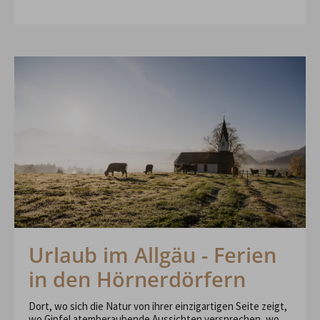
Urlaub im Allgäu - Ferien
in den Hörnerdörfern
Dort, wo sich die Natur von ihrer einzigartigen Seite zeigt,
wo Gipfel atemberaubende Aussichten versprechen, wo