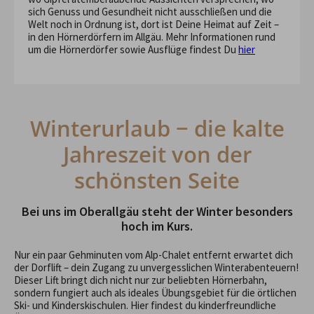
sich Genuss und Gesundheit nicht ausschließen und die
Welt noch in Ordnung ist, dort ist Deine Heimat auf Zeit –
in den Hörnerdörfern im Allgäu. Mehr Informationen rund
um die Hörnerdörfer sowie Ausflüge findest Du
hier
Winterurlaub − die kalte
Jahreszeit von der
schönsten Seite
Bei uns im Oberallgäu steht der Winter besonders
hoch im Kurs.
Nur ein paar Gehminuten vom Alp-Chalet entfernt erwartet dich
der Dorflift – dein Zugang zu unvergesslichen Winterabenteuern!
Dieser Lift bringt dich nicht nur zur beliebten Hörnerbahn,
sondern fungiert auch als ideales Übungsgebiet für die örtlichen
Ski- und Kinderskischulen. Hier findest du kinderfreundliche