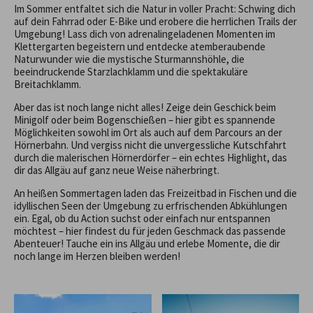
Im Sommer entfaltet sich die Natur in voller Pracht: Schwing dich
auf dein Fahrrad oder E-Bike und erobere die herrlichen Trails der
Umgebung! Lass dich von adrenalingeladenen Momenten im
Klettergarten begeistern und entdecke atemberaubende
Naturwunder wie die mystische Sturmannshöhle, die
beeindruckende Starzlachklamm und die spektakuläre
Breitachklamm.
Aber das ist noch lange nicht alles! Zeige dein Geschick beim
Minigolf oder beim Bogenschießen – hier gibt es spannende
Möglichkeiten sowohl im Ort als auch auf dem Parcours an der
Hörnerbahn. Und vergiss nicht die unvergessliche Kutschfahrt
durch die malerischen Hörnerdörfer – ein echtes Highlight, das
dir das Allgäu auf ganz neue Weise näherbringt.
An heißen Sommertagen laden das Freizeitbad in Fischen und die
idyllischen Seen der Umgebung zu erfrischenden Abkühlungen
ein. Egal, ob du Action suchst oder einfach nur entspannen
möchtest – hier findest du für jeden Geschmack das passende
Abenteuer! Tauche ein ins Allgäu und erlebe Momente, die dir
noch lange im Herzen bleiben werden!